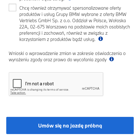
Chcę również otrzymywać spersonalizowane oferty
produktów i usług Grupy BMW wybrane z oferty BMW
Vertriebs GmbH Sp. z o.o. Oddział w Polsce, Wołoska
22A, 02-675 Warszawa na podstawie moich osobistych
preferencji i zachowań, również w związku z
korzystaniem z produktów bądź usług.
Wnioski o wprowadzenie zmian w zakresie oświadczenia o
wyrażeniu zgody oraz prawo do wycofania zgody
Umów się na jazdę próbną